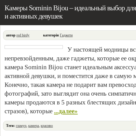
Камеры Sominin Bijou – идеальный выбор дл
и активных девушек
автор
red birdy
категорія
Гаджети
У настоящей модницы вс
непревзойденным, даже гаджеты, которые ее о
камера Sominin Bijou станет идеальным аксесс
активной девушки, и поместится даже в самую 
Конечно, такая камера не подарит вам превосхо
фотографий, зато выглядит она очень симпатич
камеры продаются в 5 разных блестящих дизайн
стразов), которые
...далее»
Теги:
гламур
,
камера
,
красиво