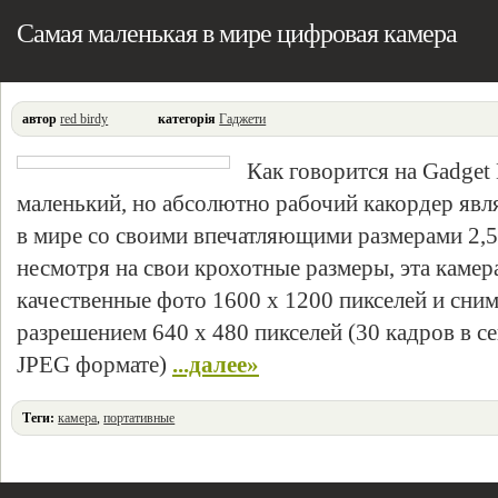
Самая маленькая в мире цифровая камера
автор
red birdy
категорія
Гаджети
Как говорится на Gadget 
маленький, но абсолютно рабочий какордер явл
в мире со своими впечатляющими размерами 2,5 х
несмотря на свои крохотные размеры, эта камер
качественные фото 1600 х 1200 пикселей и сним
разрешением 640 х 480 пикселей (30 кадров в с
JPEG формате)
...далее»
Теги:
камера
,
портативные