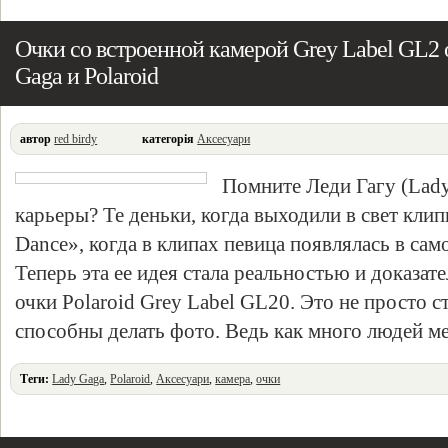
Очки со встроенной камерой Grey Label GL2 
Gaga и Polaroid
автор
red birdy
категорія
Аксесуари
Помните Леди Гагу (Lady 
карьеры? Те деньки, когда выходили в свет клип
Dance», когда в клипах певица появлялась в са
Теперь эта ее идея стала реальностью и доказат
очки Polaroid Grey Label GL20. Это не просто с
способны делать фото. Ведь как много людей 
Теги:
Lady Gaga
,
Polaroid
,
Аксесуари
,
камера
,
очки