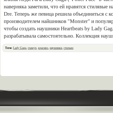
наверняка заметили, что ей нравятся стилявые н
Dre. Теперь же певица решила объединиться с к
производителем найшников "Monster" и популяр
чтобы создать наушники Heartbeats by Lady Gag
разрабатывала самостоятельно. Коллекция нау
Теги:
Lady Gaga
,
гламур
,
красиво
,
наушники
,
стильно