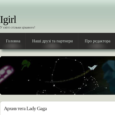
Igirl
У світі стільки цікавого!
Головна
Наші друзі та партнери
Про редактора
Архив тега Lady Gaga