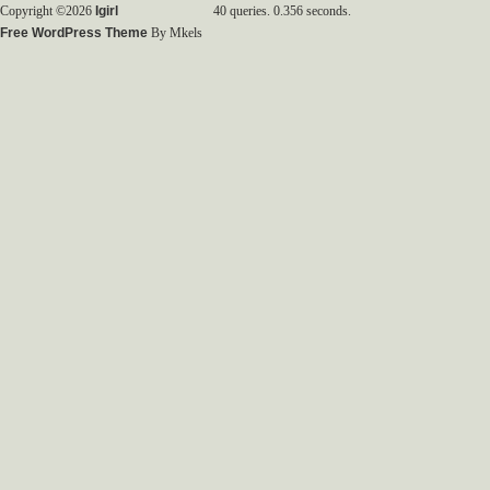
Copyright ©2026
Igirl
40 queries. 0.356 seconds.
Free WordPress Theme
By Mkels