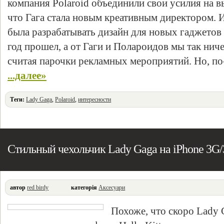
компания Polaroid объединили свои усилия на в
что Гага стала новым креативным директором. 
была разрабатывать дизайн для новых гаджетов о
год прошел, а от Гаги и Полароидов мы так ниче
считая парочки рекламных мероприятий. Но, по
...далее»
Теги:
Lady Gaga
,
Polaroid
,
интересности
Стильный чехольчик Lady Gaga на iPhone 3G
автор
red birdy
категорія
Аксесуари
Похоже, что скоро Lady 