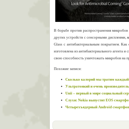
В борьбе против распространения микробов и
других устройств с сенсорными дисплеями, к
Glass с антибактериальным покрытием. Как с
изготовлена из антибактериального агента и
свою способность уничтожать микробов на п
Похожие записи:
Сколько калорий мы тратим каждый
Ультратонкий и очень производител
Unii – первый в мире социальный сер
Слухи: Nokia выпустит EOS смартфо
Четырехъядерный Android смартфон