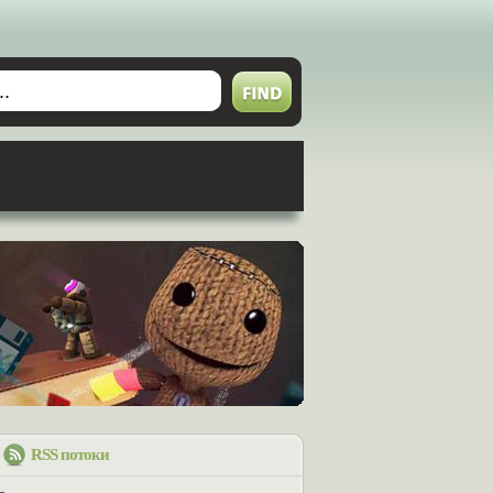
RSS потоки