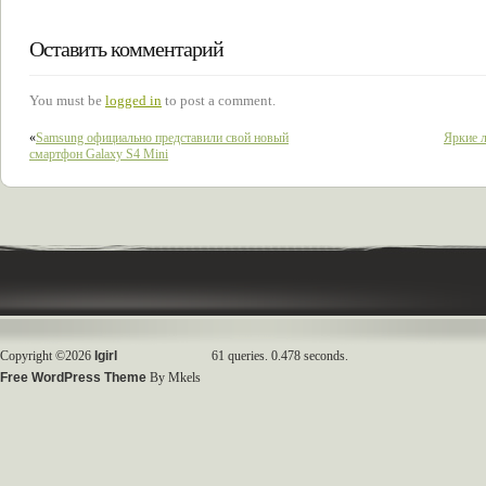
Оставить комментарий
You must be
logged in
to post a comment.
«
Samsung официально представили свой новый
Яркие л
смартфон Galaxy S4 Mini
Copyright ©2026
Igirl
61 queries. 0.478 seconds.
Free WordPress Theme
By Mkels