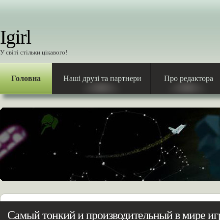
Igirl
У світі стільки цікавого!
Головна
Наші друзі та партнери
Про редактора
Самый тонкий и производительный в мире иг