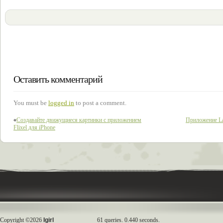
Оставить комментарий
You must be
logged in
to post a comment.
«
Создавайте движущиеся картинки с приложением
Приложение La
Flixel для iPhone
Copyright ©2026
Igirl
61 queries. 0.440 seconds.