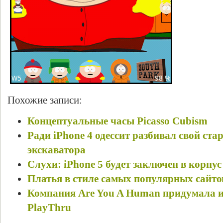
Похожие записи:
Концептуальные часы Picasso Cubism
Ради iPhone 4 одессит разбивал свой ст
экскаватора
Слухи: iPhone 5 будет заключен в корпу
Платья в стиле самых популярных сайто
Компания Are You A Human придумала 
PlayThru