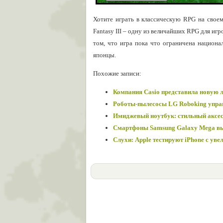
Хотите играть в классическую RPG на своем
Fantasy III – одну из величайших RPG для игр
том, что игра пока что ограничена национа
японцы.
Похожие записи:
Компания Casio представила новую 
Роботы-пылесосы LG Roboking упра
Имиджевый ноутбук: стильный аксе
Смартфоны Samsung Galaxy Mega вый
Слухи: Apple тестируют iPhone с ув