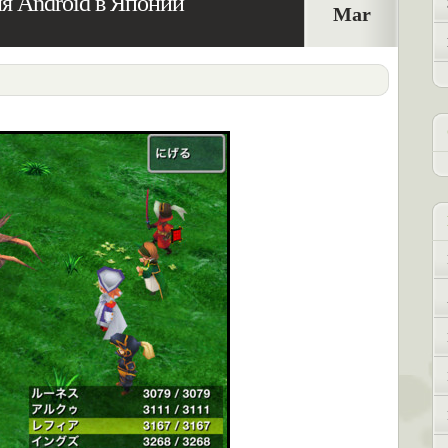
для Android в Японии
Mar