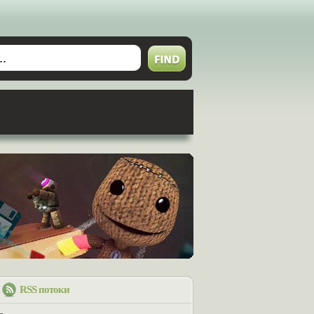
RSS потоки