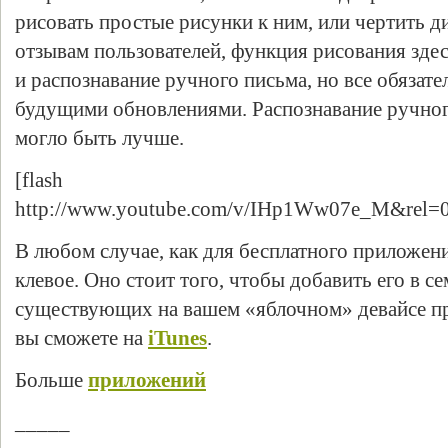
рисовать простые рисунки к ним, или чертить д
отзывам пользователей, функция рисования здесь
и распознавание ручного письма, но все обязате
будущими обновлениями. Распознавание ручного
могло быть лучше.
[flash
http://www.youtube.com/v/IHp1Ww07e_M&rel=0
В любом случае, как для бесплатного приложен
клевое. Оно стоит того, чтобы добавить его в с
существующих на вашем «яблочном» девайсе пр
вы сможете на
iTunes
.
Больше
приложений
_____