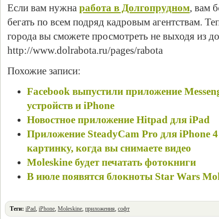
Если вам нужна
работа в Долгопрудном
, вам 
бегать по всем подряд кадровым агентствам. Те
города вы сможете просмотреть не выходя из до
http://www.dolrabota.ru/pages/rabota
Похожие записи:
Facebook выпустили приложение Messeng
устройств и iPhone
Новостное приложение Hitpad для iPad
Приложение SteadyCam Pro для iPhone 4
картинку, когда вы снимаете видео
Moleskine будет печатать фотокниги
В июле появятся блокноты Star Wars Mol
Теги:
iPad
,
iPhone
,
Moleskine
,
приложения
,
софт