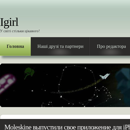
Igirl
У світі стільки цікавого!
Головна
Наші друзі та партнери
Про редактора
Moleskine выпустили свое приложение для iP