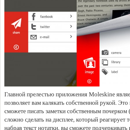
Главной прелестью приложения Moleskine являет
позволяет вам калякать собственной рукой. Это 
сможете писать заметки собственным почерком (
сложно сделать на дисплее, который реагирует т
набрав текст нотатки, вы сможете подчеркиват