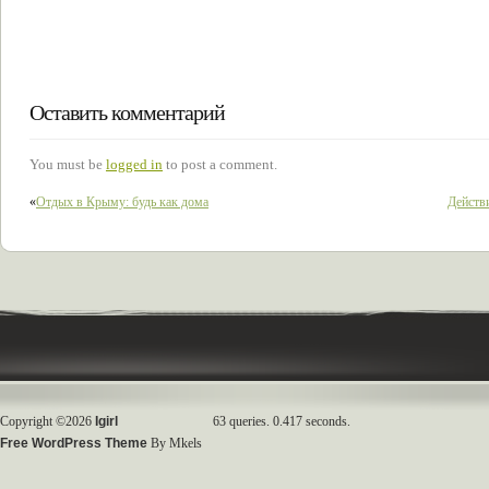
Оставить комментарий
You must be
logged in
to post a comment.
«
Отдых в Крыму: будь как дома
Действ
Copyright ©2026
Igirl
63 queries. 0.417 seconds.
Free WordPress Theme
By Mkels