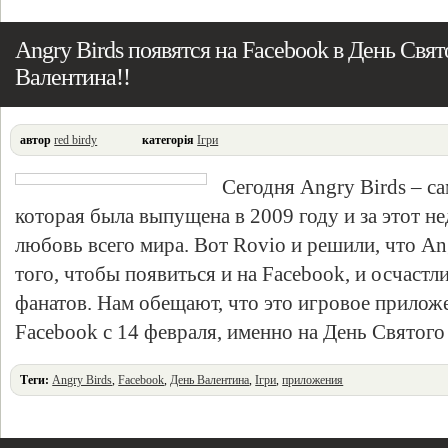
Angry Birds появятся на Facebook в День Свят
Валентина!!
автор
red birdy
категорія
Ігри
Сегодня Angry Birds – са
которая была выпущена в 2009 году и за этот не
любовь всего мира. Вот Rovio и решили, что An
того, чтобы появиться и на Facebook, и осчастл
фанатов. Нам обещают, что это игровое прилож
Facebook с 14 февраля, именно на День Святого
Теги:
Angry Birds
,
Facebook
,
День Валентина
,
Ігри
,
приложения