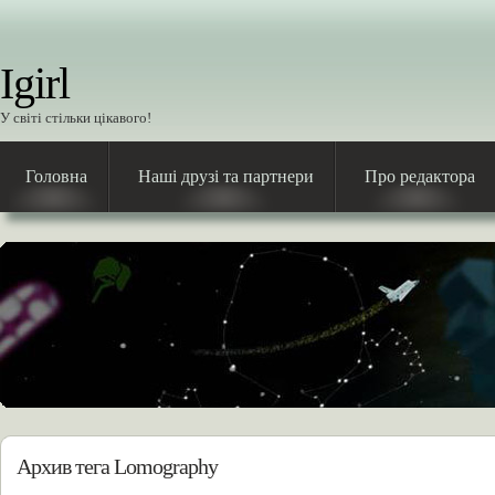
Igirl
У світі стільки цікавого!
Головна
Наші друзі та партнери
Про редактора
Архив тега Lomography