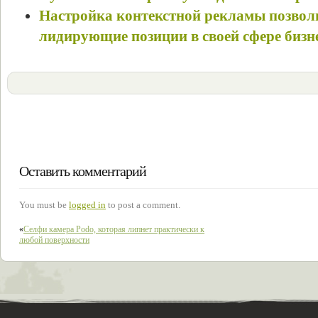
Настройка контекстной рекламы позволи
лидирующие позиции в своей сфере бизн
Оставить комментарий
You must be
logged in
to post a comment.
«
Селфи камера Podo, которая липнет практически к
любой поверхности