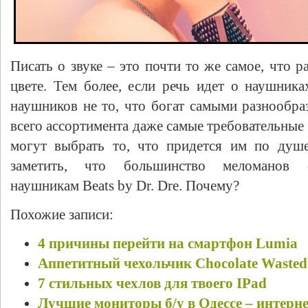
Писать о звуке – это почти то же самое, что р
цвете. Тем более, если речь идет о наушник
наушников не то, что богат самыми разнообр
всего ассортимента даже самые требовательные
могут выбрать то, что придется им по душ
заметить, что большинство меломанов 
наушникам Beats by Dr. Dre. Почему?
Похожие записи:
4 причины перейти на смартфон Lumia
Аппетитный чехольчик Chocolate Wasted 
7 стильных чехлов для твоего IPad
Лучшие мониторы б/у в Одессе – интерн