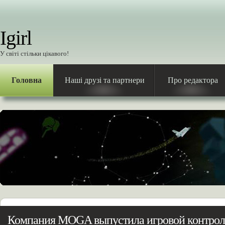
Igirl
У світі стільки цікавого!
Головна
Наші друзі та партнери
Про редактора
Компания MOGA выпустила игровой контрол