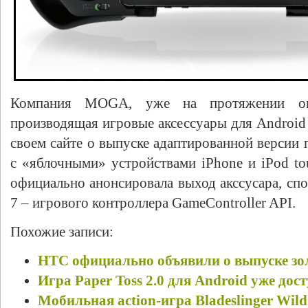
Компания MOGA, уже на протяжении опр
производящая игровые аксессуары для Android 
своем сайте о выпуске адаптированной версии 
с «яблочными» устройствами iPhone и iPod t
официально анонсировала выход акссусара, спо
7 – игрового контроллера GameController API.
Похожие записи:
HTC официально объявили о выпуске зо
Игра Paper Toss 2.0 для Android уже дост
Мобильная action-игра Bladeslinger Wild