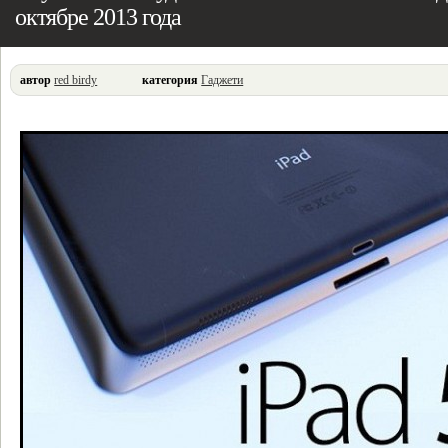
октябре 2013 года
автор
red birdy
категория
Гаджети