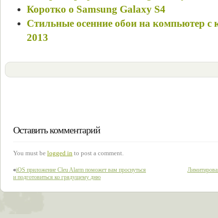
Коротко о Samsung Galaxy S4
Стильные осенние обои на компьютер с 
2013
Оставить комментарий
You must be
logged in
to post a comment.
«
iOS приложение Cleu Alarm поможет вам проснуться
Лимитирован
и подготовиться ко грядущему дню