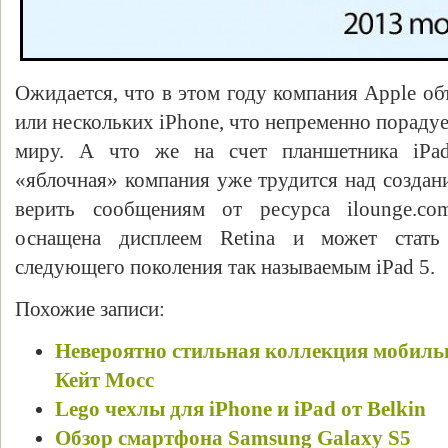
Ожидается, что в этом году компания Apple об
или нескольких iPhone, что непременно пораду
миру. А что же на счет планшетника iPa
«яблочная» компания уже трудится над создани
верить сообщениям от ресурса ilounge.co
оснащена дисплеем Retina и может стать
следующего поколения так называемым iPad 5.
Похожие записи:
Невероятно стильная коллекция мобильн
Кейт Мосс
Lego чехлы для iPhone и iPad от Belkin
Обзор смартфона Samsung Galaxy S5