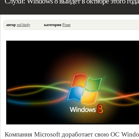
Слухи: Windows 8 выйдет в октябре этого года
автор
red birdy
категория
Різне
Компания Microsoft доработает свою ОС Windo