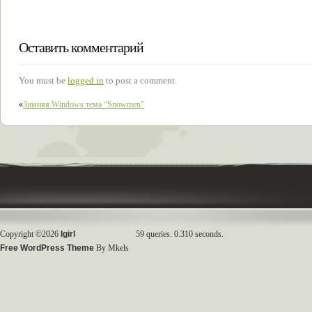
Оставить комментарий
You must be
logged in
to post a comment.
«
Зимняя Windows тема “Snowmen”
Copyright ©2026
Igirl
59 queries. 0.310 seconds.
Free WordPress Theme
By Mkels