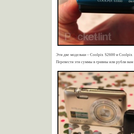
Эти две модельки – Coolpix S2600 и Coolpix 
Перевести эти суммы в гривны или рубли ва