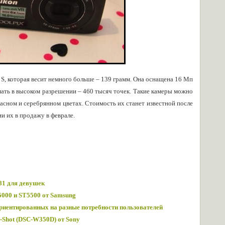
 S, которая весит немного больше – 139 грамм. Она оснащена 16 Мп
ать в высоком разрешении – 460 тысяч точек. Такие камеры можно
расном и серебрянном цветах. Стоимость их станет известной после
ии их в продажу в феврале.
81 для девушек
5000 и ST5500 от Samsung
риентированных на разные потребности пользователей
-Shot (DSC-W350D) от Sony