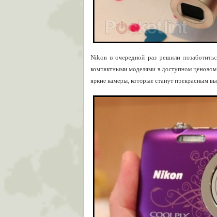
Nikon в очередной раз решили позаботитьс
компактными моделями в доступном ценовом д
яркие камеры, которые станут прекрасным в