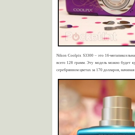
Nikon Coolpix S3300 – это 16-мегапиксельн
всего 128 грамм. Эту модель можно будет ку
серебрянном цветах за 170 долларов, начиная 