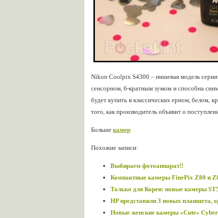
Nikon Coolpix S4300 – нишевая модель серии
сенсорном, 6-кратным зумом и способна сним
будет купить в классических ерном, белом, к
того, как производитель объявит о поступлен
Больше
камер
Похожие записи:
Выбираем фотоаппарат!!
Компактные камеры FinePix Z80 и Z
Только для Кореи: новые камеры ST
HP представили 3 новых планшета, о
Новые женские камеры «Cute» Cyber