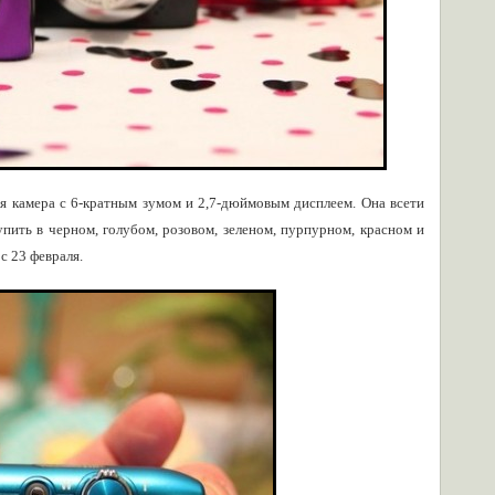
ая камера с 6-кратным зумом и 2,7-дюймовым дисплеем. Она всети
пить в черном, голубом, розовом, зеленом, пурпурном, красном и
с 23 февраля.