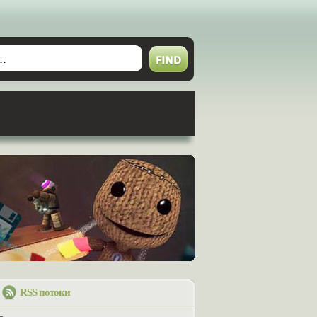
RSS потоки