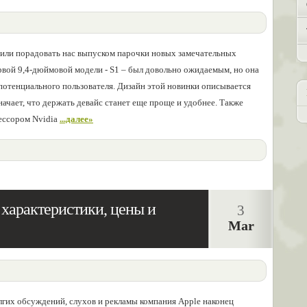
или порадовать нас выпуском парочки новых замечательных
вой 9,4-дюймовой модели - S1 – был довольно ожидаемым, но она
потенциального пользователя. Дизайн этой новинки описывается
значает, что держать девайс станет еще проще и удобнее. Также
ессором Nvidia
...далее»
 характеристики, цены и
3
Mar
лгих обсуждений, слухов и рекламы компания Apple наконец