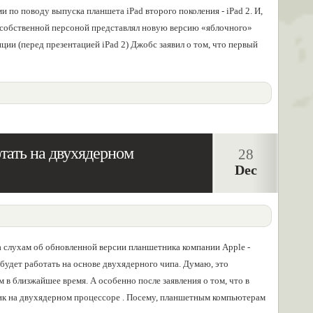
и по поводу выпуска планшета iPad второго поколения - iPad 2. И,
) собственной персоной представлял новую версию «яблочного»
ии (перед презентацией iPad 2) Джобс заявил о том, что первый
тать на двухядерном
28
Dec
а слухам об обновленной версии планшетника компании Apple -
 будет работать на основе двухядерного чипа. Думаю, это
 в близжайшее время. А особенно после заявления о том, что в
ик на двухядерном процессоре . Посему, планшетным компьютерам