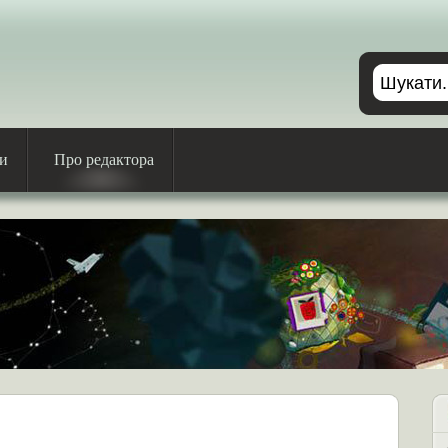
ри
Про редактора