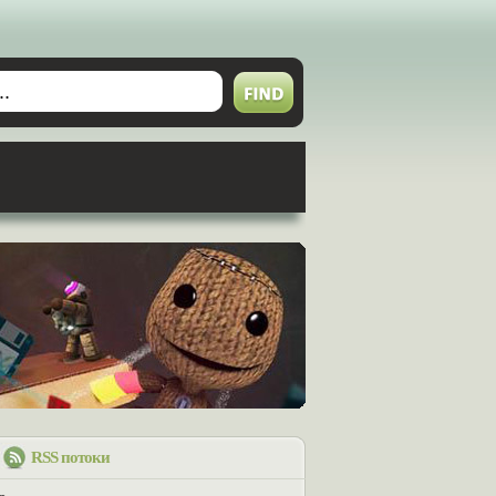
RSS потоки