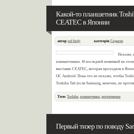
Какой-то планшетник Toshi
CEATEC в Японии
автор
red birdy
категорія
Гаджети
Похоже, 
планшетниках. И последней новинкой на этом
выставке CEATEC, которая проходила в Япон
ОС Android. Пока что не похоже, чтобы Toshi
Toshiba Tab (если Samsung, конечно, не проти
Теги:
Toshiba
,
планшетники
,
портативные
Первый тизер по поводу Sa