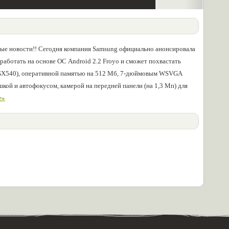
ые новости!! Сегодня компания Samsung официально анонсировала
работать на основе ОС Android 2.2 Froyo и сможет похвастать
SGX540), оперативной памятью на 512 Мб, 7-дюймовым WSVGA
кой и автофокусом, камерой на передней панели (на 1,3 Мп) для
е»