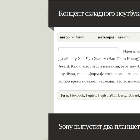
Концепт складного ноутбука
автор
red birdy
категорія
Гаджети
Идея кон
дизайнеру Хао-Чун Хуангу (Hao-Chun Huang). 
Award. Как и говорится в названии, этот ноу
ноутбука, так и в форм-факторе планшетника
только время покажет, насколько это возможн
Теги:
Flexbook
,
Fujitsu
,
Fujitsu 2011 Design Award
планшетники
Sony выпустит два планшет