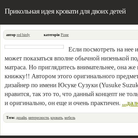
Прикольная идея кровати для двоих детей
автор
red birdy
категорія
Різне
Если посмотреть на нее и
может показаться вполне обычной низенькой по
матраса. Но приглядитесь внимательнее, она ж
книжку!! Автором этого оригинального предмет
дизайнер по имени Юсуке Сузуки (Yusuke Suzuk
нравится, так это то, что данный концепт не то
и оригинально, он еще и очень практичен.
...дал
Теги:
дизайн
,
интересности
,
кровать
,
мебель