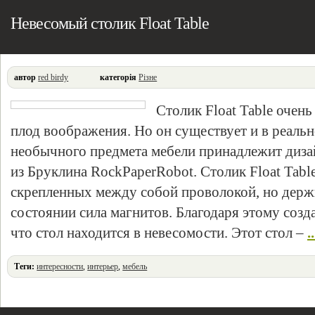
Невесомый столик Float Table
автор
red birdy
категорія
Різне
Столик Float Table очен
плод воображения. Но он существует и в реальн
необычного предмета мебели принадлежит диз
из Бруклина RockPaperRobot. Столик Float Table
скрепленных между собой проволокой, но держ
состоянии сила магнитов. Благодаря этому созда
что стол находится в невесомости. Этот стол –
.
Теги:
интересности
,
интерьер
,
мебель