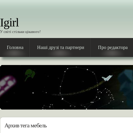
Igirl
У світі стільки цікавого!
Головна
Наші друзі та партнери
Про редактора
Архив тега мебель