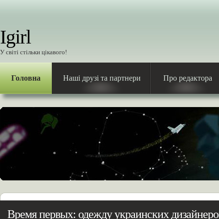
Igirl
У світі стільки цікавого!
Головна
Наші друзі та партнери
Про редактора
Время первых: одежду украинских дизайнеро