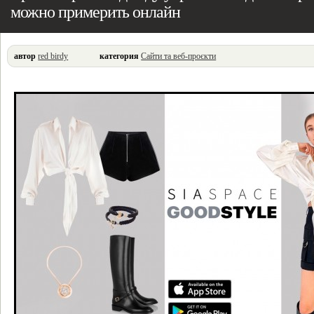
можно примерить онлайн
автор
red birdy
категория
Сайти та веб-проєкти