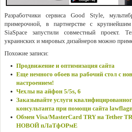
Разработчики сервиса Good Style, мультиб
примерочной, в партнерстве с крупнейшим
SiaSpace запустили совместный проект. 
украинских и мировых дизайнеров можно приме
Похожие записи:
Продвижение и оптимизация сайта
Еще немного обоев на рабочий стол с но
настроением!
Чехлы на айфон 5/5s, 6
Заказывайте услуги квалифицированног
консультанта при помощи сайта lawflag
Обмен Visa/MasterCard TRY на Tether T
НОВОЙ пЛаТфОРмЕ