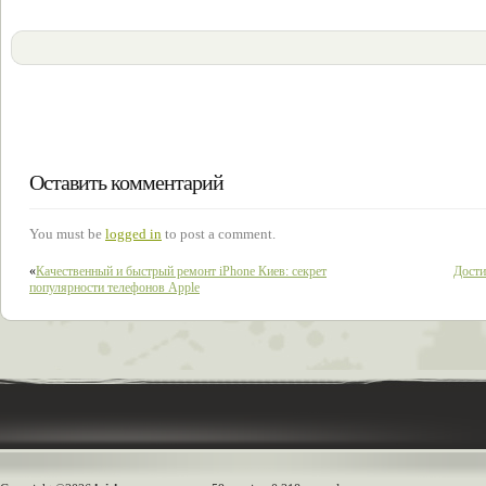
Оставить комментарий
You must be
logged in
to post a comment.
«
Качественный и быстрый ремонт iPhone Киев: секрет
Дости
популярности телефонов Apple