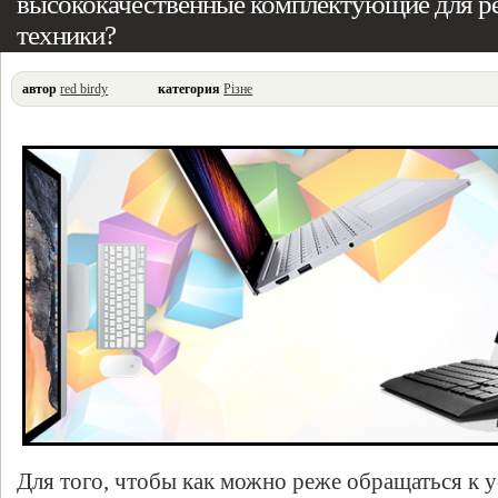
высококачественные комплектующие для р
техники?
автор
red birdy
категория
Різне
Для того, чтобы как можно реже обращаться к 