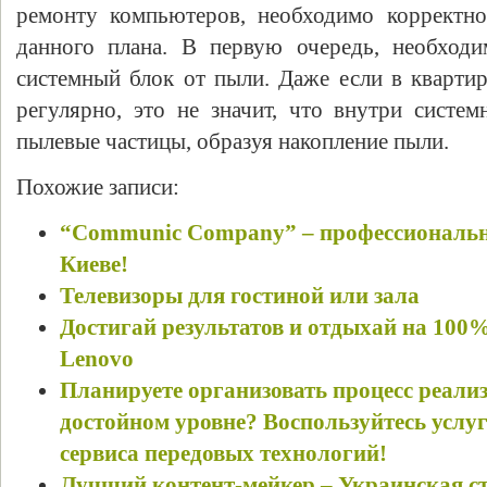
ремонту компьютеров, необходимо корректно
данного плана. В первую очередь, необход
системный блок от пыли. Даже если в кварти
регулярно, это не значит, что внутри систе
пылевые частицы, образуя накопление пыли.
Похожие записи:
“Communic Company” – профессионально
Киеве!
Телевизоры для гостиной или зала
Достигай результатов и отдыхай на 100
Lenovo
Планируете организовать процесс реали
достойном уровне? Воспользуйтесь услу
сервиса передовых технологий!
Лучший контент-мейкер – Украинская ст