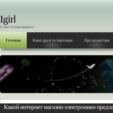
Igirl
У світі стільки цікавого!
Головна
Наші друзі та партнери
Про редактора
Какой интернет магазин электроники предла