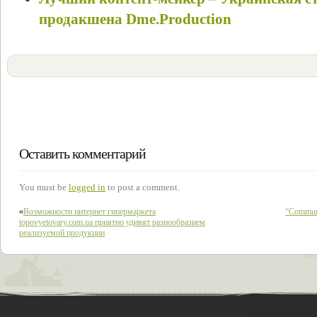
продакшена Dme.Production
Оставить комментарий
You must be
logged in
to post a comment.
«
Возможности интернет гипермаркета
“Commun
topovyetovary.com.ua приятно удивят разнообразием
реализуемой продукции