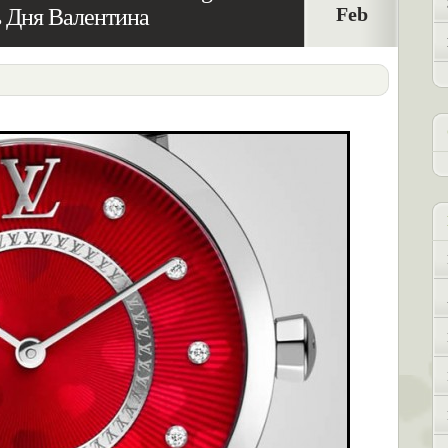
Feb
ть Дня Валентина