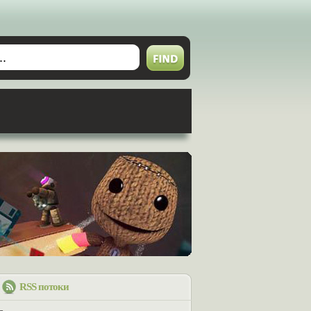
RSS потоки