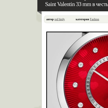
Saint Valentin 33 mm в чес
автор
red birdy
категория
Fashion