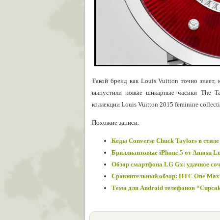
Такой бренд как Louis Vuitton точно знает,
выпустили новые шикарные часики The Ta
коллекции Louis Vuitton 2015 feminine collecti
Похожие записи:
Кеды Converse Chuck Taylors в стил
Бриллиантовые iPhone 5 от Amosu L
Обзор смартфона LG Gx: удачное соч
Сравнительный обзор: HTC One Max 
Тема для Android телефонов “Cupca