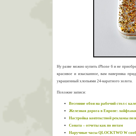
Ну разве можно купить iPhone 6 и не приобр
красивое и изысканное, вам наверняка при
украшенный хлопьями 24-каратного золота.
Похожие записи:
Весенние обои на рабочий стол с кал
Железная дорога в Европе: лайфхак
Настройка контекстной рекламы позв
Соната – отчеты как по нотам
Наручные часы QLOCKTWO W сооб