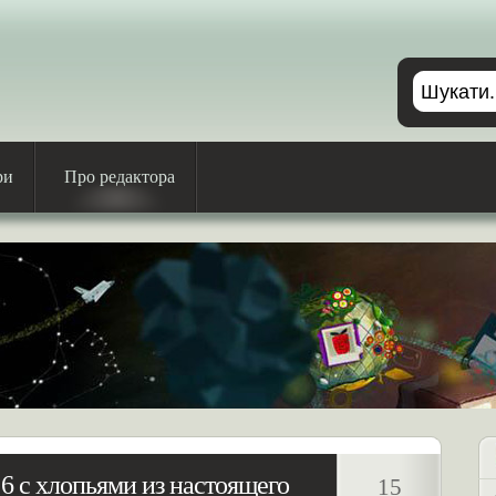
ри
Про редактора
6 с хлопьями из настоящего
15