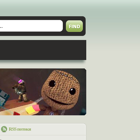
RSS потоки