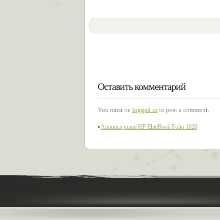
Оставить комментарий
You must be
logged in
to post a comment.
«
Аннонсирован HP EliteBook Folio 1020