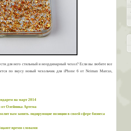
ести для него стильный и неординарный чехол? Если вы любите все
дется по вкусу новый чехольчик для iPhone 6 от Neiman Marcus,
ендарем на март 2014
и от Олейника Артема
олит вам занять лидирующие позиции в своей сфере бизнеса
щают время словами