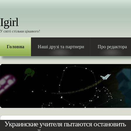
Igirl
У світі стільки цікавого!
Головна
Наші друзі та партнери
Про редактора
Украинские учителя пытаются остановить