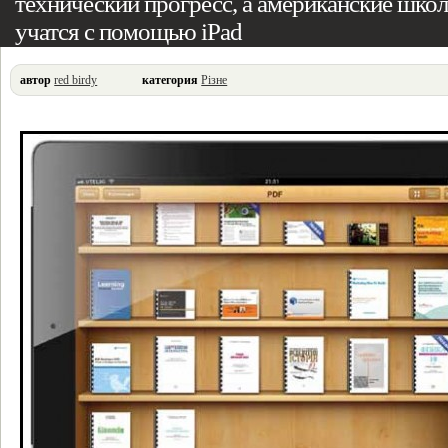
технический прогресс, а американские шко
учатся с помощью iPad
автор
red birdy
категория
Різне