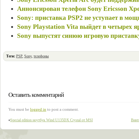
Аннонсирован телефон Sony Ericsson Xpe
Sony: приставка PSP2 не уступает в мощн
Sony Playstation Vita выйдет в четырех 
Sony выпустят синюю игровую приставку 
Теги:
PSP
,
Sony
,
телефоны
Оставить комментарий
You must be
logged in
to post a comment.
«
Special edition ноутбук Wind U135DX Crystal от MSI
Винт