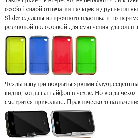
Такие яркие!! Интересно, не цепляются ли к так
особой силой отпечатки пальцев и другие пят
Slider сделаны из прочного пластика и по пери
резиновой полосочкой для смягчения ударов и 
Чехлы изнутри покрыты яркими флуоресцентным
видно, когда ваш айфон в чехле. Но когда чехол 
смотрится прикольно. Практического назначения