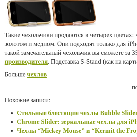
Такие чехольчики продаются в четырех цветах: 
золотом и медном. Они подходят только для iP
такой замечательный чехольчик вы сможете за 3
производителя
. Подставка S-Stand (как на кар
Больше
чехлов
п
Похожие записи:
Стильные блестящие чехлы Bubble Slider
Chrome Slider: зеркальные чехлы для iP
Чехлы “Mickey Mouse” и “Kermit the Fro