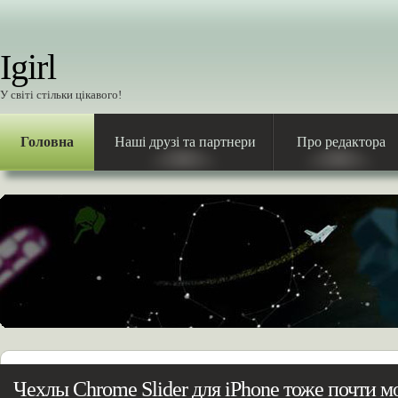
Igirl
У світі стільки цікавого!
Головна
Наші друзі та партнери
Про редактора
Чехлы Chrome Slider для iPhone тоже почти м