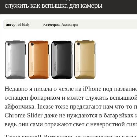
служить как вспышка для камеры
автор
red birdy
категория
Аксесуари
Недавно я писала о чехле на iPhone под назван
оснащен фонариком и может служить вспышкой
айфончика. Incase тоже предлагают нам что-то 
Chrome Slider даже не нуждаются в батарейках 
ведь они сами отражают свет с невероятной сил