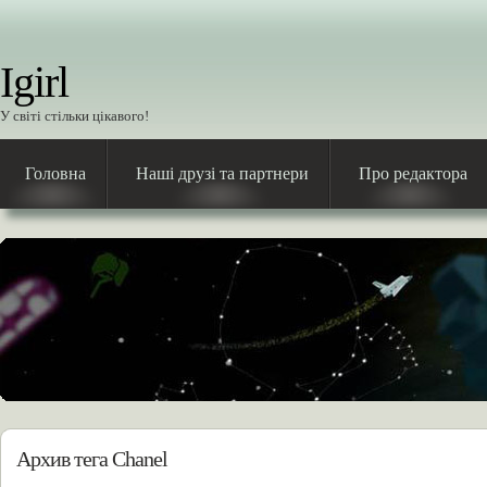
Igirl
У світі стільки цікавого!
Головна
Наші друзі та партнери
Про редактора
Архив тега Chanel