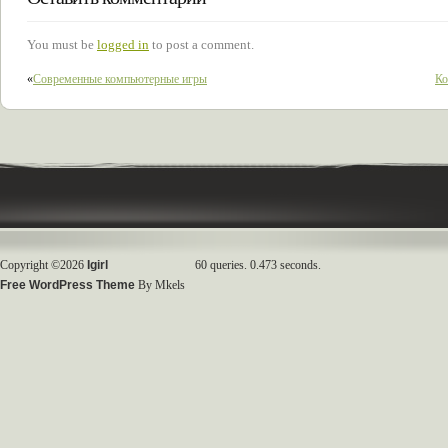
You must be
logged in
to post a comment.
«
Современные компьютерные игры
Ко
Copyright ©2026
Igirl
60 queries. 0.473 seconds.
Free WordPress Theme
By Mkels