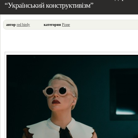
“Український конструктивізм”
автор
red birdy
категория
Різне