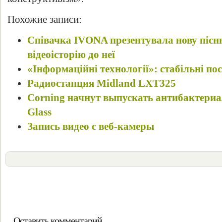
Похожие записи:
Співачка IVONA презентувала нову пісн
відеоісторію до неї
«Інформаційні технології»: стабільні пос
Радиостанция Midland LXT325
Corning начнут выпускать антибактериал
Glass
Запись видео с веб-камеры
Оставить комментарий