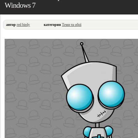
Windows 7
автор
red birdy
категория
Теми та обої