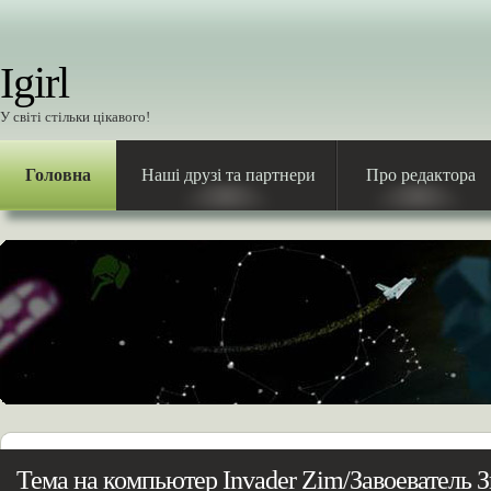
Igirl
У світі стільки цікавого!
Головна
Наші друзі та партнери
Про редактора
Тема на компьютер Invader Zim/Завоеватель 