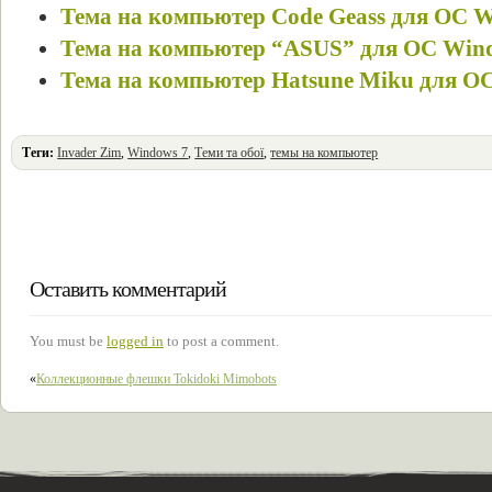
Тема на компьютер Code Geass для ОС W
Тема на компьютер “ASUS” для ОС Win
Тема на компьютер Hatsune Miku для О
Теги:
Invader Zim
,
Windows 7
,
Теми та обої
,
темы на компьютер
Оставить комментарий
You must be
logged in
to post a comment.
«
Коллекционные флешки Tokidoki Mimobots