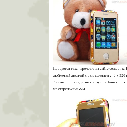
Продается такая прелесть на сайте eemobi за 
дюймовый дисплей с разрешением 240 х 320 п
7 каких-то стандартных игрушек. Конечно, эт
же стареньким GSM.