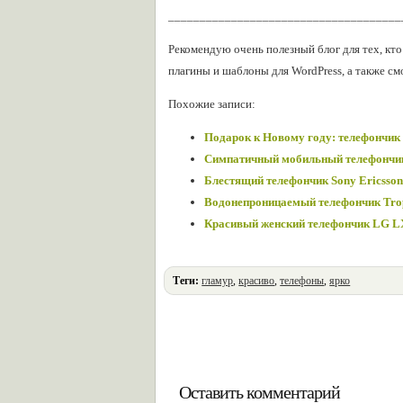
_____________________________________
Рекомендую очень полезный блог для тех, кт
плагины и шаблоны для WordPress, а также с
Похожие записи:
Подарок к Новому году: телефонч
Симпатичный мобильный телефончик
Блестящий телефончик Sony Ericsso
Водонепроницаемый телефончик Tropi
Красивый женский телефончик LG L
Теги:
гламур
,
красиво
,
телефоны
,
ярко
Оставить комментарий