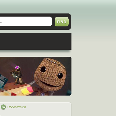
RSS потоки