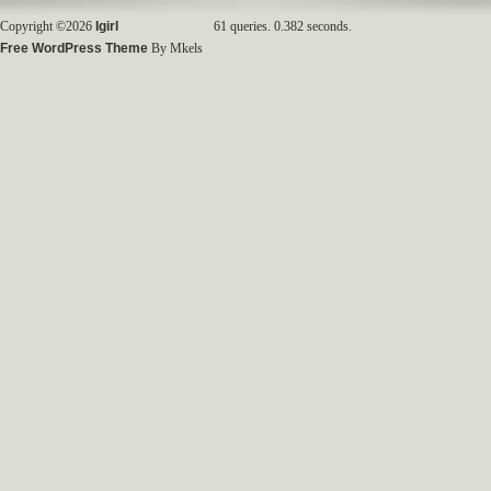
Copyright ©2026
Igirl
61 queries. 0.382 seconds.
Free WordPress Theme
By Mkels