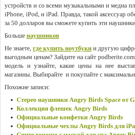
устройств и со всеми музыкальными и медиа пл
iPhone, iPod, и iPad. Правда, такой аксессуар 
за 50 долларов вы сможете купить эти наушник
Больше
наушников
Не знаете,
где купить ноутбуки
и другую цифр
выгодным ценам? Зайдите на сайт podberite.co
модель и узнайте, какие цены на нее выста
магазины. Выбирайте и покупайте с максимальн
Похожие записи:
Cтерео наушники Angry Birds Space от
Коллекция флешек Angry Birds
Официальные конфетки Angry Birds
Официальные чехлы Angry Birds для iPa
Спите хорошо с маской для сна Angry Bi