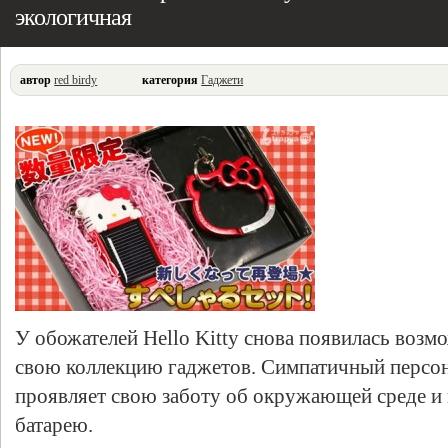
экологичная
автор
red birdy
категория
Гаджети
У обожателей Hello Kitty снова появилась воз
свою коллекцию гаджетов. Симпатичный персон
проявляет свою заботу об окружающей среде и
батарею.