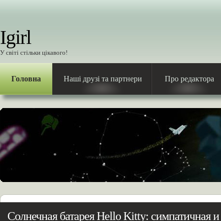
Igirl
У світі стільки цікавого!
Головна
Наші друзі та партнери
Про редактора
Солнечная батарея Hello Kitty: симпатичная и