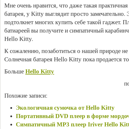
Мне очень нравится, что даже такая практичная
батарея, у Kitty выглядит просто замечательно. 
подтолкнет многих купить себе такой гаджет. Пл
батиареей вы получите и симпатичный карабин
Hello Kitty.
К сожалению, позаботиться о нашей природе не 
Солнечная батарея Hello Kitty пока продается т
Больше
Hello Kitty
п
Похожие записи:
Экологичная сумочка от Hello Kitty
Портативный DVD плеер в форме мордочк
Симпатичный MP3 плеер Iriver Hello Kit