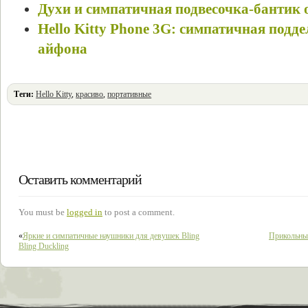
Духи и симпатичная подвесочка-бантик от
Hello Kitty Phone 3G: симпатичная подд
айфона
Теги:
Hello Kitty
,
красиво
,
портативные
Оставить комментарий
You must be
logged in
to post a comment.
«
Яркие и симпатичные наушники для девушек Bling
Прикольные
Bling Duckling