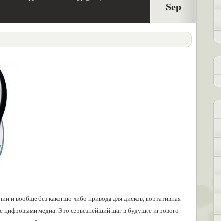
Sep
ении и вообще без какогшо-либо привода для дисков, портативная
о с цифровыми медиа. Это серьезнейший шаг в будущее игрового