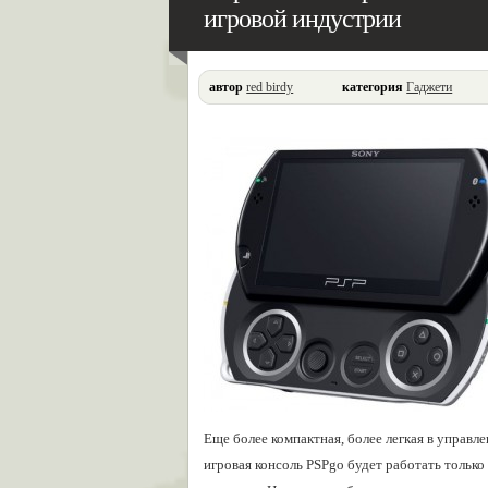
игровой индустрии
автор
red birdy
категория
Гаджети
Еще более компактная, более легкая в управл
игровая консоль PSPgo будет работать тольк