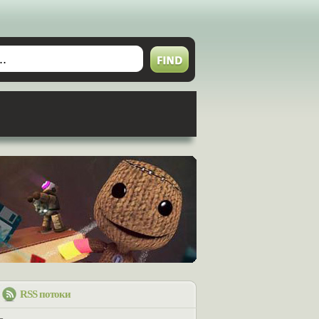
RSS потоки