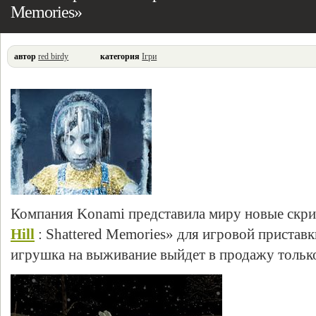
Memories»
автор
red birdy
категория
Ігри
Компания Konami представила миру новые скр
Hill
: Shattered Memories» для игровой приставк
игрушка на выживание выйдет в продажу тольк