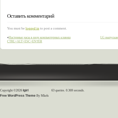
Оставить комментарий
You must be
logged in
to post a comment.
«
Настенные часы в виде компьютерных клавиш
LG выпускаю
CTRL+ALT+ESC+ENTER
Copyright ©2026
Igirl
63 queries. 0.369 seconds.
Free WordPress Theme
By Mkels