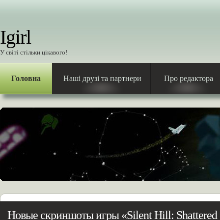
Igirl
У світі стільки цікавого!
Головна
Наші друзі та партнери
Про редактора
Новые скриншоты игры «Silent Hill: Shattered