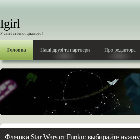
Igirl
У світі стільки цікавого!
Головна
Наші друзі та партнери
Про редактора
Флешки Star Wars от Funko: выбирайте нужн