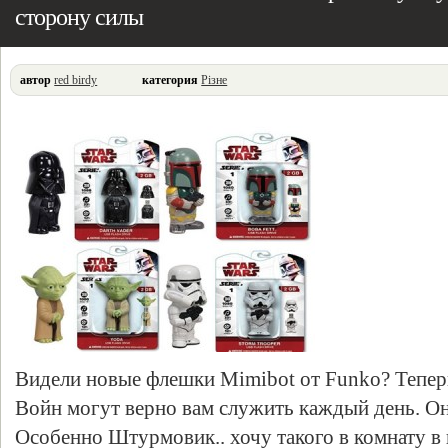
сторону силы
автор
red birdy
категория
Різне
Видели новые флешки Mimibot от Funko? Тепер
Войн могут верно вам служить каждый день. Он
Особенно Штурмовик.. хочу такого в комнату в 