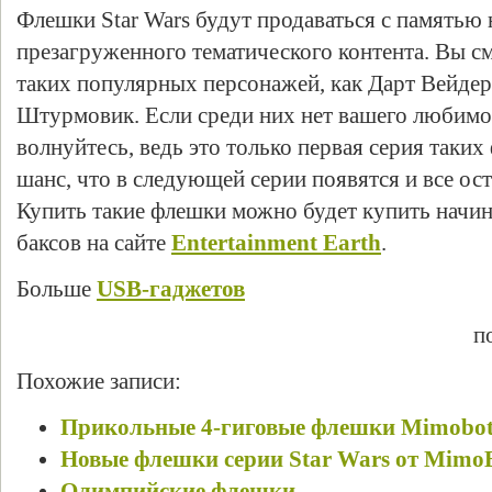
Флешки Star Wars будут продаваться с памятью н
презагруженного тематического контента.
Вы см
таких популярных персонажей, как Дарт Вейдер,
Штурмовик. Если среди них нет вашего любимо
волнуйтесь, ведь это только первая серия таких
шанс, что в следующей серии появятся и все ос
Купить такие флешки можно будет купить начина
баксов на сайте
Entertainment Earth
.
Больше
USB-гаджетов
п
Похожие записи:
Прикольные 4-гиговые флешки Mimobot
Новые флешки серии Star Wars от Mimo
Олимпийские флешки