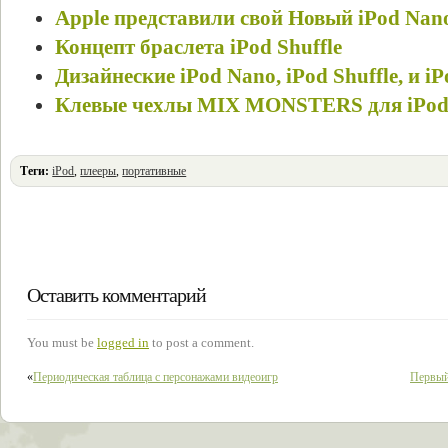
Apple представили свой Новый iPod Nan
Концепт браслета iPod Shuffle
Дизайнеские iPod Nano, iPod Shuffle, и iP
Клевые чехлы MIX MONSTERS для iPod 
Теги:
iPod
,
плееры
,
портативные
Оставить комментарий
You must be
logged in
to post a comment.
«
Периодическая таблица с персонажами видеоигр
Первый 