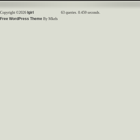
Copyright ©2026
Igirl
63 queries. 0.459 seconds.
Free WordPress Theme
By Mkels