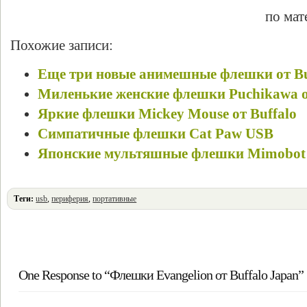
по ма
Похожие записи:
Еще три новые анимешные флешки от Bu
Миленькие женские флешки Puchikawa о
Яркие флешки Mickey Mouse от Buffalo
Симпатичные флешки Cat Paw USB
Японские мультяшные флешки Mimobot
Теги:
usb
,
периферия
,
портативные
One Response to “Флешки Evangelion от Buffalo Japan”