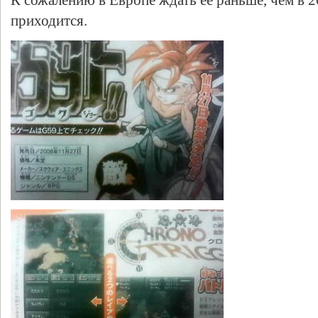
К сожалению в Европе ждать ее раньше, чем в 2
приходится.