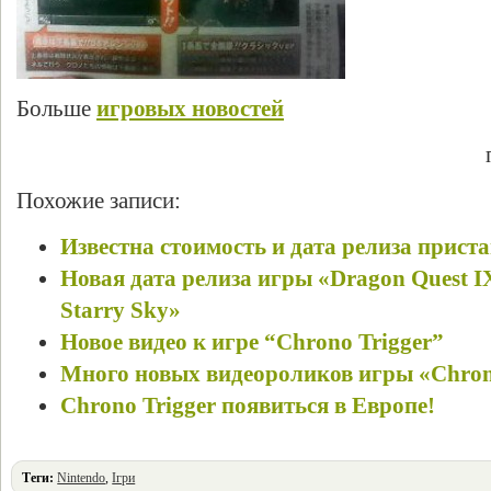
Больше
игровых новостей
Похожие записи:
Известна стоимость и дата релиза прист
Новая дата релиза игры «Dragon Quest IX 
Starry Sky»
Новое видео к игре “Chrono Trigger”
Много новых видеороликов игры «Chron
Chrono Trigger появиться в Европе!
Теги:
Nintendo
,
Ігри