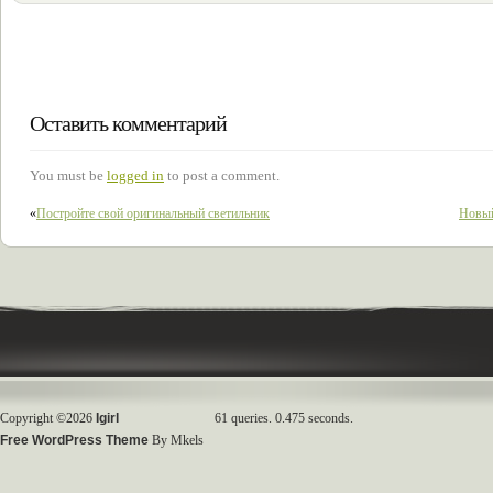
Оставить комментарий
You must be
logged in
to post a comment.
«
Постройте свой оригинальный светильник
Новый
Copyright ©2026
Igirl
61 queries. 0.475 seconds.
Free WordPress Theme
By Mkels