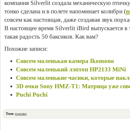
компания Silverlit создала механическую птичку. 
тонко сделана и в полете напоминает колибри (
в
совсем как настоящая, даже создавая звук пор
В настоящее время Silverlit iBird выпускается в 
такая радость 50 баксиков. Как вам?
Похожие записи:
Совсем маленькая камера Ikomono
Совсем маленький лэптоп HP2133 MiNi
Совсем маленькие часики, которые накл
3D очки Sony HMZ-T1: Матрица уже сов
Puchi Puchi
Теги:
красиво