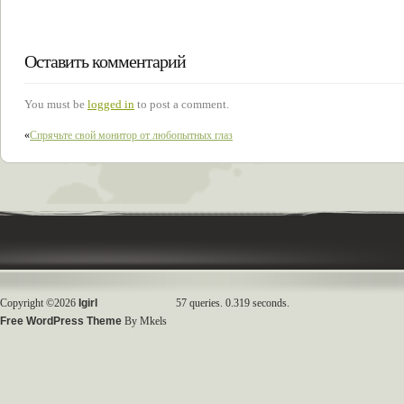
Оставить комментарий
You must be
logged in
to post a comment.
«
Спрячьте свой монитор от любопытных глаз
Copyright ©2026
Igirl
57 queries. 0.319 seconds.
Free WordPress Theme
By Mkels