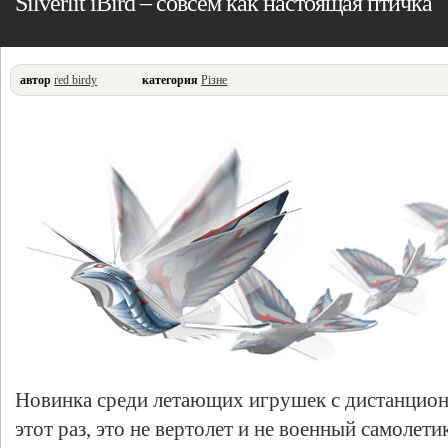
Silverlit iBird – совсем как настоящая птичка
автор
red birdy
категория
Різне
Новинка среди летающих игрушек с дистанцион
этот раз, это не вертолет и не военный самолет