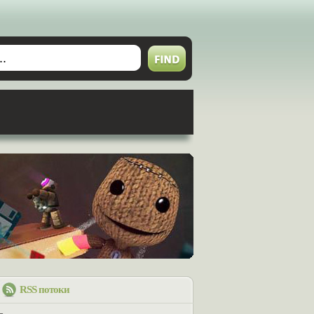
RSS потоки