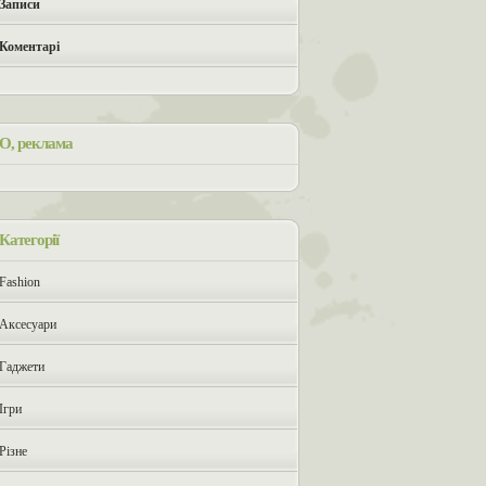
Записи
Коментарі
О, реклама
Категорії
Fashion
Аксесуари
Гаджети
Ігри
Різне