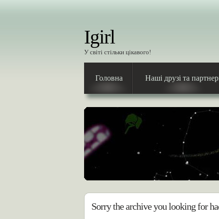
Igirl
У світі стільки цікавого!
Головна
Наші друзі та партне
Sorry the archive you looking for ha